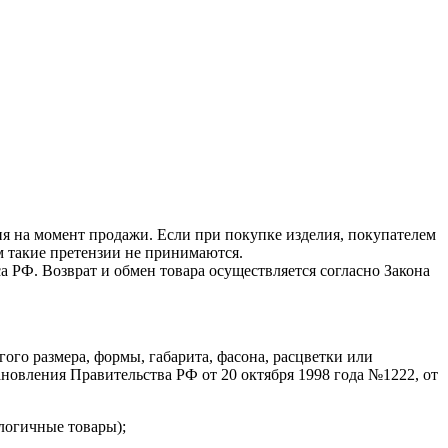
я на момент продажи. Если при покупке изделия, покупателем
 такие претензии не принимаются.
 РФ. Возврат и обмен товара осуществляется согласно Закона
го размера, формы, габарита, фасона, расцветки или
новления Правительства РФ от 20 октября 1998 года №1222, от
логичные товары);