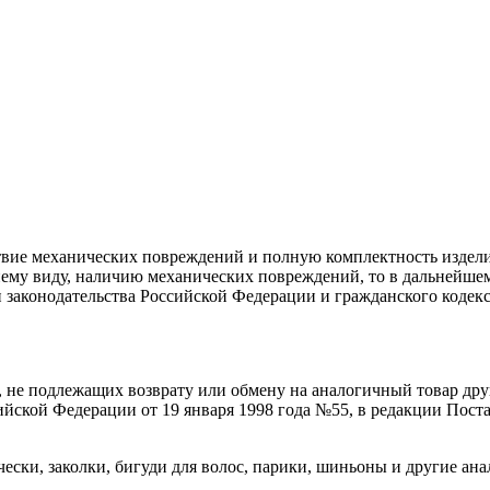
твие механических повреждений и полную комплектность издели
ему виду, наличию механических повреждений, то в дальнейшем
 законодательства Российской Федерации и гражданского кодекса
 не подлежащих возврату или обмену на аналогичный товар друго
йской Федерации от 19 января 1998 года №55, в редакции Поста
ски, заколки, бигуди для волос, парики, шиньоны и другие ана