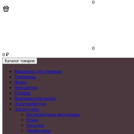
0
0
0
₽
Каталог товаров
Машинки для стрижки
Триммеры
Фены
Фен-щётки
Плойки
Выпрямители волос
Электробигуди
Аксессуары
Беспроводные массажеры
Ножи
Насадки
Диффузоры