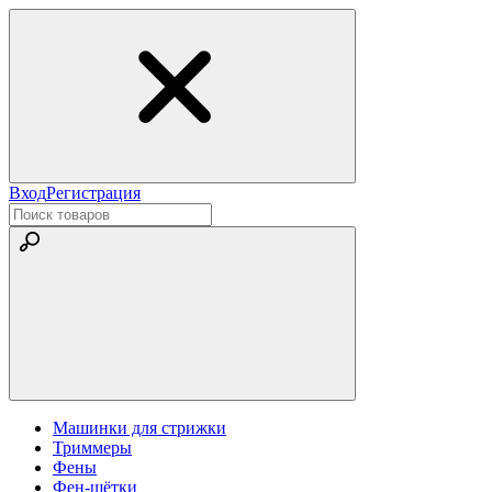
Вход
Регистрация
Машинки для стрижки
Триммеры
Фены
Фен-щётки