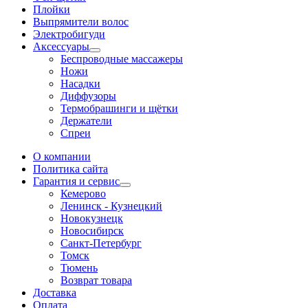
Плойки
Выпрямители волос
Электробигуди
Аксессуары
Беспроводные массажеры
Ножи
Насадки
Диффузоры
Термобрашинги и щётки
Держатели
Спреи
О компании
Политика сайта
Гарантия и сервис
Кемерово
Ленинск - Кузнецкий
Новокузнецк
Новосибирск
Санкт-Петербург
Томск
Тюмень
Возврат товара
Доставка
Оплата