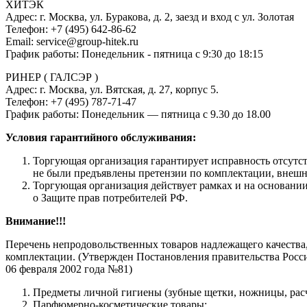
ХИТЭК
Адрес: г. Москва, ул. Буракова, д. 2, заезд и вход с ул. Золотая
Телефон: +7 (495) 642-86-62
Email: service@group-hitek.ru
График работы: Понедельник - пятница с 9:30 до 18:15
РИНЕР ( ГАЛСЭР )
Адрес: г. Москва, ул. Вятская, д. 27, корпус 5.
Телефон: +7 (495) 787-71-47
График работы: Понедельник — пятница с 9.30 до 18.00
Условия гарантийного обслуживания:
Торгующая организация гарантирует исправность отсутс
не были предъявлены претензии по комплектации, внешн
Торгующая организация действует рамках и на основании
о Защите прав потребителей РФ.
Внимание!!!
Перечень непродовольственных товаров надлежащего качества,
комплектации. (Утвержден Постановления правительства Росси
06 февраля 2002 года №81)
Предметы личной гигиены (зубные щетки, ножницы, расче
Парфюмерно-косметические товары;