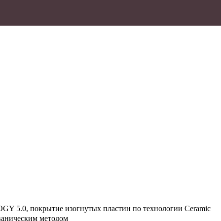
Y 5.0, покрытие изогнутых пластин по технологии Ceramic
ьваническим методом