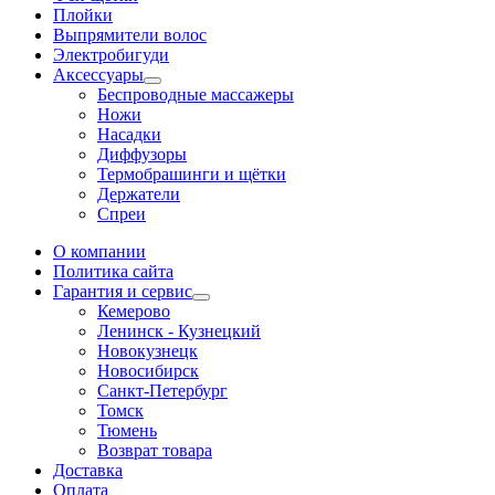
Плойки
Выпрямители волос
Электробигуди
Аксессуары
Беспроводные массажеры
Ножи
Насадки
Диффузоры
Термобрашинги и щётки
Держатели
Спреи
О компании
Политика сайта
Гарантия и сервис
Кемерово
Ленинск - Кузнецкий
Новокузнецк
Новосибирск
Санкт-Петербург
Томск
Тюмень
Возврат товара
Доставка
Оплата