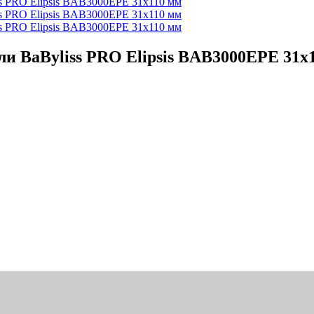
BaByliss PRO Elipsis BAB3000EPE 31х