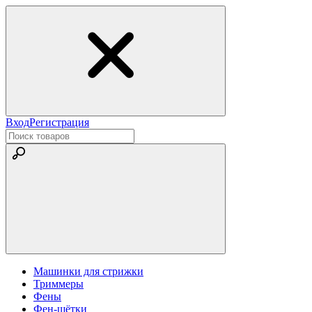
Вход
Регистрация
Машинки для стрижки
Триммеры
Фены
Фен-щётки