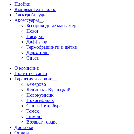
Плойки
Выпрямители волос
Электробигуди
Аксессуары
Беспроводные массажеры
Ножи
Насадки
Диффузоры
Термобрашинги и щётки
Держатели
Спреи
О компании
Политика сайта
Гарантия и сервис
Кемерово
Ленинск - Кузнецкий
Новокузнецк
Новосибирск
Санкт-Петербург
Томск
Тюмень
Возврат товара
Доставка
Оплата