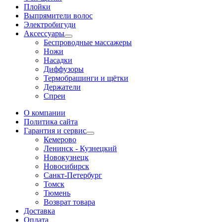
Плойки
Выпрямители волос
Электробигуди
Аксессуары
Беспроводные массажеры
Ножи
Насадки
Диффузоры
Термобрашинги и щётки
Держатели
Спреи
О компании
Политика сайта
Гарантия и сервис
Кемерово
Ленинск - Кузнецкий
Новокузнецк
Новосибирск
Санкт-Петербург
Томск
Тюмень
Возврат товара
Доставка
Оплата