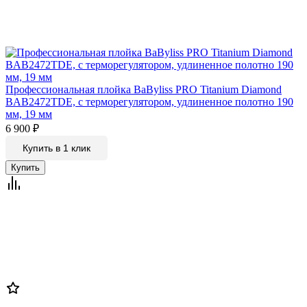
Профессиональная плойка BaByliss PRO Titanium Diamond
BAB2472TDE, с терморегулятором, удлиненное полотно 190
мм, 19 мм
6 900
₽
Купить в 1 клик