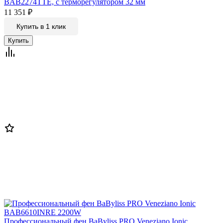
BAB2274TTE, c терморегулятором 32 мм
11 351
₽
Купить в 1 клик
Профессиональный фен BaByliss PRO Veneziano Ionic