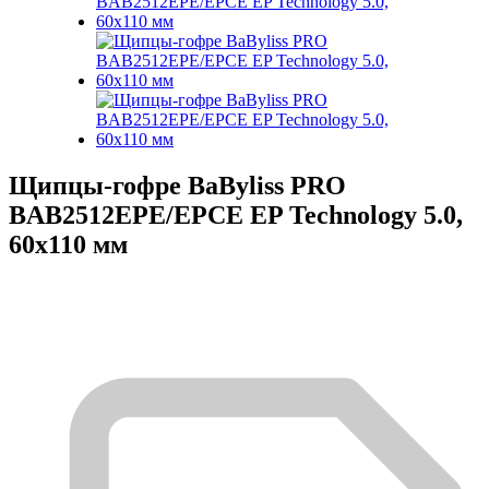
Щипцы-гофре BaByliss PRO
BAB2512EPE/EPCE EP Technology 5.0,
60х110 мм