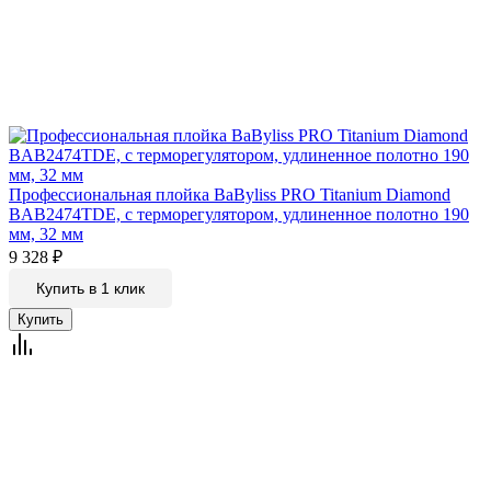
Профессиональная плойка BaByliss PRO Titanium Diamond
BAB2474TDE, с терморегулятором, удлиненное полотно 190
мм, 32 мм
9 328
₽
Купить в 1 клик