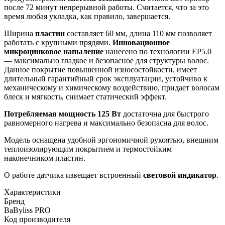
после 72 минут непрерывной работы. Считается, что за это
время любая укладка, как правило, завершается.
Ширина
пластин
составляет 60 мм, длина 110 мм позволяет
работать с крупными прядями.
Инновационное
микроцинковое напыление
нанесено по технологии ЕР5.0
— максимально гладкое и безопасное для структуры волос.
Данное покрытие повышенной износостойкости, имеет
длительный гарантийный срок эксплуатации, устойчиво к
механическому и химическому воздействию, придает волосам
блеск и мягкость, снимает статический эффект.
Потребляемая мощность 125 Вт
достаточна для быстрого
равномерного нагрева и максимально безопасна для волос.
Модель оснащена удобной эргономичной рукоятью, внешним
теплоизолирующим покрытием и термостойким
наконечником пластин.
О работе датчика извещает встроенный
световой индикатор
.
Характеристики
Бренд
BaByliss PRO
Код производителя