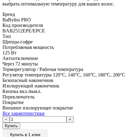
выбрать оптимальную температуру для ваших волос.
Бренд
BaByliss PRO
Код производителя
BAB2512EPE/EPCE
Тип
Щипцы-гофре
Потребляемая мощность
125 Вт
Автоотключение
Через 72 минуты
Терморегулятор / Рабочая температура
Регулятор температуры 120°С, 140°С, 160°С, 180°С, 200°С
Безопасный наконечник
Изолирующий наконечник
Кнопка вкл./выкл.
Переключатель
Покрытие
Внешнее изолирующее покрытие
Все характеристики
Купить в 1 клик