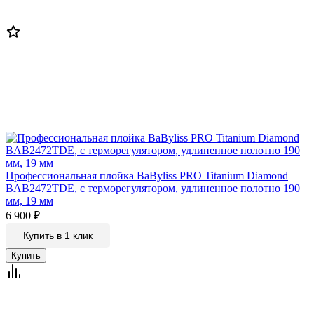
Профессиональная плойка BaByliss PRO Titanium Diamond
BAB2472TDE, с терморегулятором, удлиненное полотно 190
мм, 19 мм
6 900
₽
Купить в 1 клик