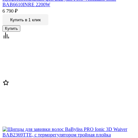
BAB6610INRE 2200W
6 790
₽
Купить в 1 клик