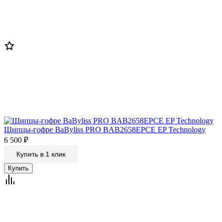
Щипцы-гофре BaByliss PRO BAB2658EPCE EP Technology
6 500
₽
Купить в 1 клик