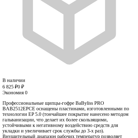
В наличии
6 825
₽
0
₽
Экономия
0
Профессиональные щипцы-гофре BaByliss PRO
BAB2512EPCE оснащены пластинами, изготовленными по
технологии EP 5.0 (тончайшее покрытие нанесено методом
гальванизации, что делает их более скользящими,
устойчивыми к негативному воздействию средств для
укладки и увеличивает срок службы до 3-х раз).
Внушительный диапазон рабочих температур позволяет