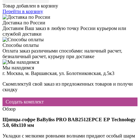
Товар добавлен в корзину
Перейти в корзину
Доставка по России
Доставим Ваш заказ в любую точку России курьером или
службой доставки
Способы оплаты
Оплата заказ различными способами: наличный расчет,
безналичный расчет, курьеру при доставке
Мы находимся
г. Москва, м. Варшавская, ул. Болотниковская, д.5к3
Скомплектуй свой заказ из предложенных товаров и получи
скидку
Создать комплект
Обзор
Щипцы-гофре
BaByliss
PRO
BAB
2512
EPCE
EP
Technology
5.0, 60х110 мм
Укладки с мелкими ровными волнами придают особый шарм