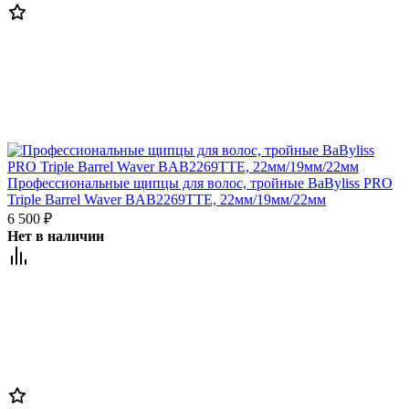
Профессиональные щипцы для волос, тройные BaByliss PRO
Triple Barrel Waver BAB2269TTE, 22мм/19мм/22мм
6 500
₽
Нет в наличии