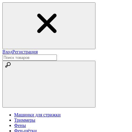
Вход
Регистрация
Машинки для стрижки
Триммеры
Фены
Фен-щётки