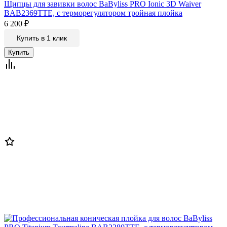
Щипцы для завивки волос BaByliss PRO Ionic 3D Waiver
BAB2369TTE, с терморегулятором тройная плойка
6 200
₽
Купить в 1 клик