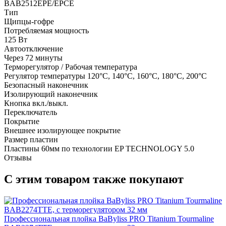
BAB2512EPE/EPCE
Тип
Щипцы-гофре
Потребляемая мощность
125 Вт
Автоотключение
Через 72 минуты
Терморегулятор / Рабочая температура
Регулятор температуры 120°С, 140°С, 160°С, 180°С, 200°С
Безопасный наконечник
Изолирующий наконечник
Кнопка вкл./выкл.
Переключатель
Покрытие
Внешнее изолирующее покрытие
Размер пластин
Пластины 60мм по технологии EP TECHNOLOGY 5.0
Отзывы
С этим товаром также покупают
Профессиональная плойка BaByliss PRO Titanium Tourmaline