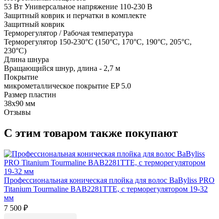
53 Вт Универсальное напряжение 110-230 В
Защитный коврик и перчатки в комплекте
Защитный коврик
Терморегулятор / Рабочая температура
Терморегулятор 150-230°C (150°C, 170°C, 190°C, 205°C,
230°C)
Длина шнура
Вращающийся шнур, длина - 2,7 м
Покрытие
микрометаллическое покрытие EP 5.0
Размер пластин
38х90 мм
Отзывы
С этим товаром также покупают
Профессиональная коническая плойка для волос BaByliss PRO
Titanium Tourmaline BAB2281TTE, с терморегулятором 19-32
мм
7 500
₽