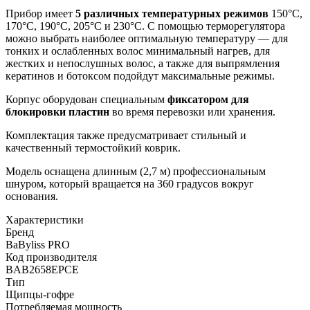
Прибор имеет
5 различных температурных режимов
150°C,
170°C, 190°C, 205°C и 230°C. С помощью терморегулятора
можно выбрать наиболее оптимальную температуру — для
тонких и ослабленных волос минимальный нагрев, для
жестких и непослушных волос, а также для выпрямления
кератинов и ботоксом подойдут максимальные режимы.
Корпус оборудован специальным
фиксатором для
блокировки пластин
во время перевозки или хранения.
Комплектация также предусматривает стильный и
качественный термостойкий коврик.
Модель оснащена длинным (2,7 м) профессиональным
шнуром, который вращается на 360 градусов вокруг
основания.
Характеристики
Бренд
BaByliss PRO
Код производителя
BAB2658EPCE
Тип
Щипцы-гофре
Потребляемая мощность