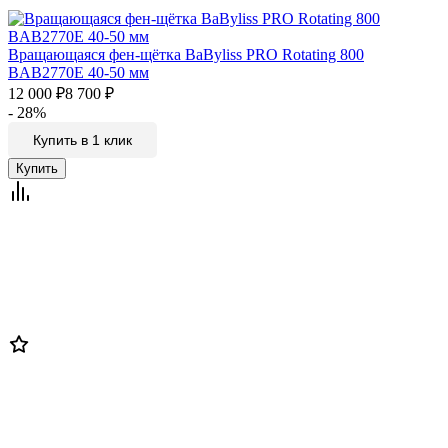
Вращающаяся фен-щётка BaByliss PRO Rotating 800
BAB2770E 40-50 мм
12 000
₽
8 700
₽
- 28%
Купить в 1 клик