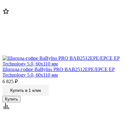
Щипцы-гофре BaByliss PRO BAB2512EPE/EPCE EP
Technology 5.0, 60х110 мм
6 825
₽
Купить в 1 клик