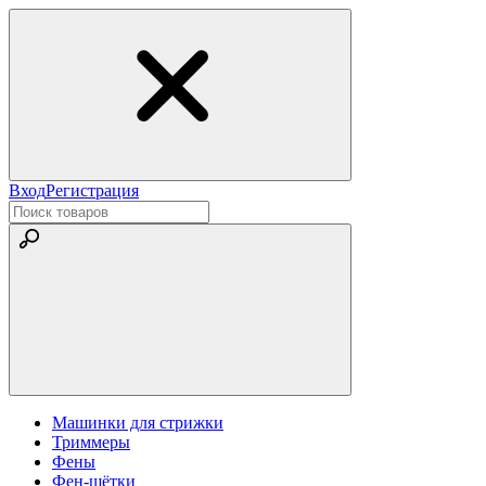
Вход
Регистрация
Машинки для стрижки
Триммеры
Фены
Фен-щётки