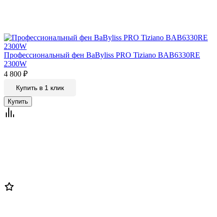
Профессиональный фен BaByliss PRO Tiziano BAB6330RE
2300W
4 800
₽
Купить в 1 клик