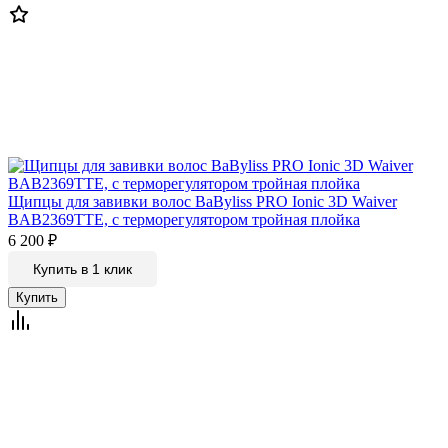
Щипцы для завивки волос BaByliss PRO Ionic 3D Waiver
BAB2369TTE, с терморегулятором тройная плойка
6 200
₽
Купить в 1 клик