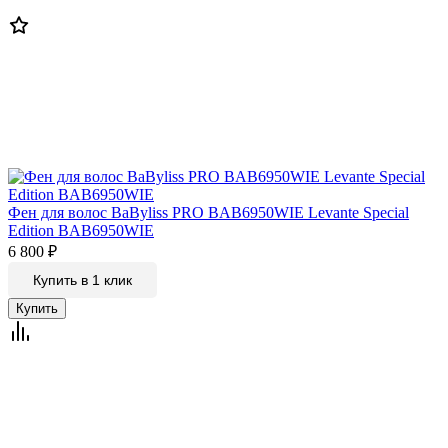
Фен для волос BaByliss PRO BAB6950WIE Levante Special
Edition BAB6950WIE
6 800
₽
Купить в 1 клик