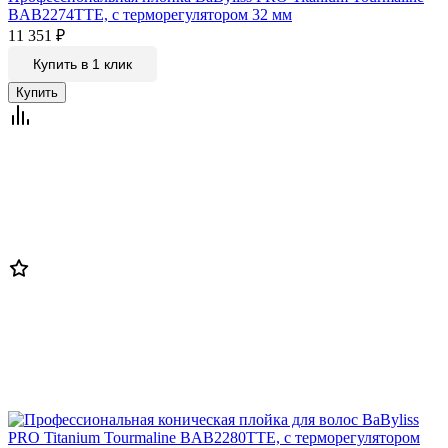
BAB2274TTE, c терморегулятором 32 мм
11 351
₽
Купить в 1 клик