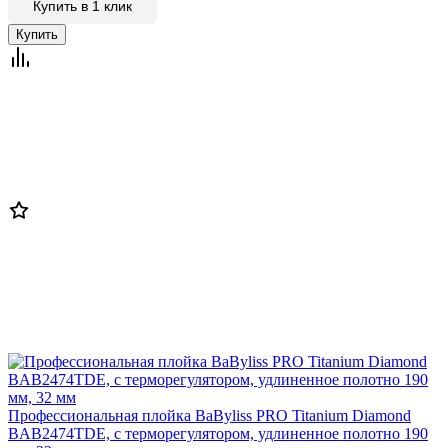
Купить в 1 клик
Профессиональная плойка BaByliss PRO Titanium Diamond
BAB2474TDE, с терморегулятором, удлиненное полотно 190