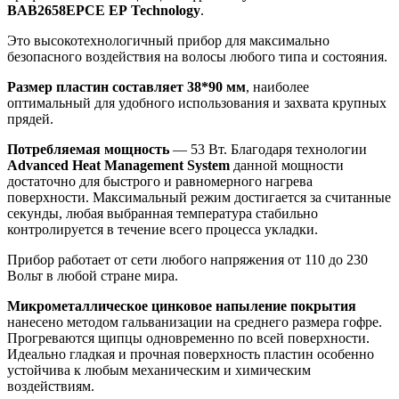
BAB
2658
EPCE
EP
Technology
.
Это высокотехнологичный прибор для максимально
безопасного воздействия на волосы любого типа и состояния.
Размер пластин составляет 38*90 мм
, наиболее
оптимальный для удобного использования и захвата крупных
прядей.
Потребляемая мощность
— 53 Вт. Благодаря технологии
Advanced
Heat
Management
System
данной мощности
достаточно для быстрого и равномерного нагрева
поверхности. Максимальный режим достигается за считанные
секунды, любая выбранная температура стабильно
контролируется в течение всего процесса укладки.
Прибор работает от сети любого напряжения от 110 до 230
Вольт в любой стране мира.
Микрометаллическое цинковое напыление покрытия
нанесено методом гальванизации на среднего размера гофре.
Прогреваются щипцы одновременно по всей поверхности.
Идеально гладкая и прочная поверхность пластин особенно
устойчива к любым механическим и химическим
воздействиям.