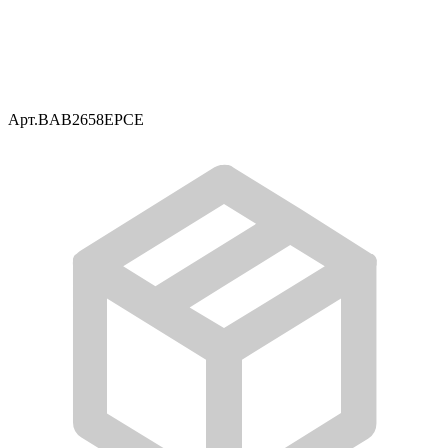
Арт.
BAB2658EPCE