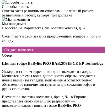
Способы оплаты
Оплата заказ различными способами: наличный расчет,
безналичный расчет, курьеру при доставке
Мы находимся
г. Москва, м. Варшавская, ул. Болотниковская, д.5к3
Скомплектуй свой заказ из предложенных товаров и получи
скидку
Создать комплект
Обзор
Щипцы
-
гофре
BaByliss PRO BAB2658EPCE EP Technology
Укладка в стиле «гофре» никогда не выходит из моды.
Меняются объемы волн, дополняются образы, создаются
новые варианты укладки, неизменным остается только
обязательное наличие инструмента для создания гофре в
руках стилистов.
Всемирно известная компания, бренд №1 в Европе,
представляет свою новейшую разработку —
профессиональные щипцы-гофре
BaByliss
PRO