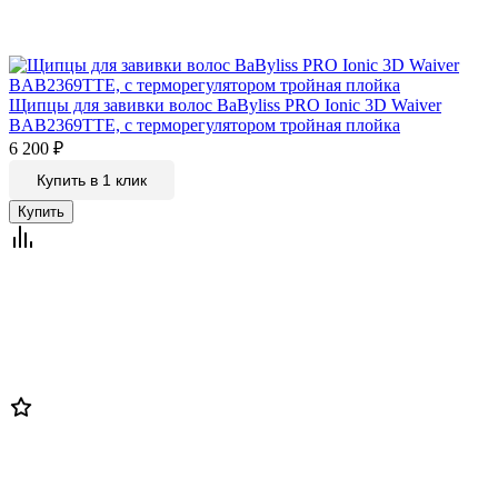
Щипцы для завивки волос BaByliss PRO Ionic 3D Waiver
BAB2369TTE, с терморегулятором тройная плойка
6 200
₽
Купить в 1 клик