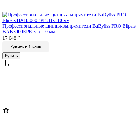
Профессиональные щипцы-выпрямители BaByliss PRO Elipsis
BAB3000EPE 31х110 мм
17 648
₽
Купить в 1 клик