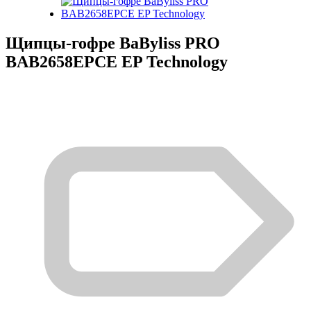
Щипцы-гофре BaByliss PRO
BAB2658EPCE EP Technology