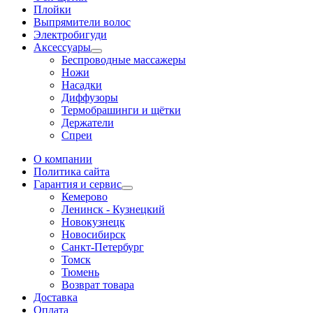
Плойки
Выпрямители волос
Электробигуди
Аксессуары
Беспроводные массажеры
Ножи
Насадки
Диффузоры
Термобрашинги и щётки
Держатели
Спреи
О компании
Политика сайта
Гарантия и сервис
Кемерово
Ленинск - Кузнецкий
Новокузнецк
Новосибирск
Санкт-Петербург
Томск
Тюмень
Возврат товара
Доставка
Оплата