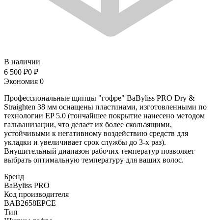
В наличии
6 500
₽
0
₽
Экономия
0
Профессиональные щипцы "гофре" BaByliss PRO Dry &
Straighten 38 мм оснащены пластинами, изготовленными по
технологии EP 5.0 (тончайшее покрытие нанесено методом
гальванизации, что делает их более скользящими,
устойчивыми к негативному воздействию средств для
укладки и увеличивает срок службы до 3-х раз).
Внушительный диапазон рабочих температур позволяет
выбрать оптимальную температуру для ваших волос.
Бренд
BaByliss PRO
Код производителя
BAB2658EPCE
Тип