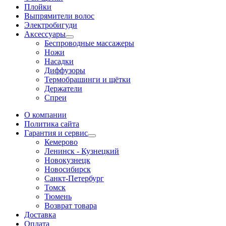
Плойки
Выпрямители волос
Электробигуди
Аксессуары
Беспроводные массажеры
Ножи
Насадки
Диффузоры
Термобрашинги и щётки
Держатели
Спреи
О компании
Политика сайта
Гарантия и сервис
Кемерово
Ленинск - Кузнецкий
Новокузнецк
Новосибирск
Санкт-Петербург
Томск
Тюмень
Возврат товара
Доставка
Оплата