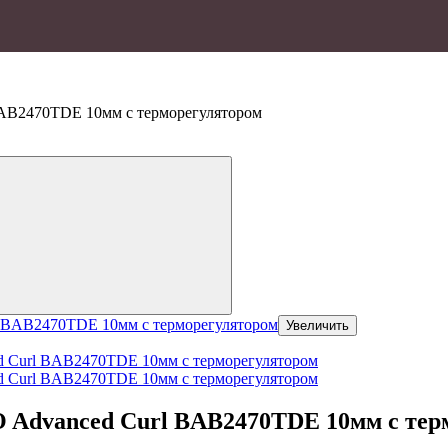
BAB2470TDE 10мм c терморегулятором
Увеличить
O Advanced Curl BAB2470TDE 10мм c тер