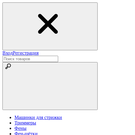
Вход
Регистрация
Машинки для стрижки
Триммеры
Фены
Фен-щётки