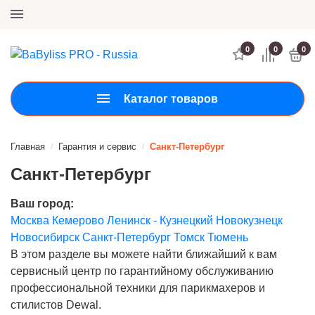
САЙТ НЕ РАБОТАЕТ
Заказать звонок
0
0
0
Каталог товаров
Главная
Гарантия и сервис
Санкт-Петербург
/
/
Санкт-Петербург
Ваш город:
Москва
Кемерово
Ленинск - Кузнецкий
Новокузнецк
Новосибирск
Санкт-Петербург
Томск
Тюмень
В этом разделе вы можете найти ближайший к вам
сервисный центр по гарантийному обслуживанию
профессиональной техники для парикмахеров и
стилистов Dewal.