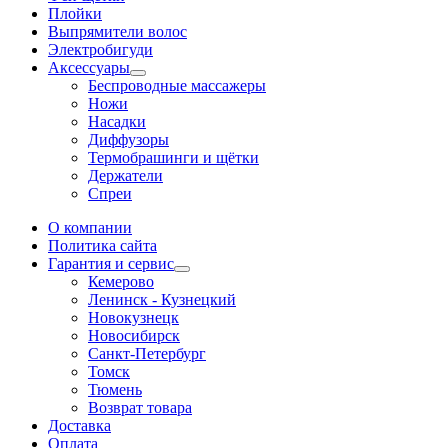
Плойки
Выпрямители волос
Электробигуди
Аксессуары
Беспроводные массажеры
Ножи
Насадки
Диффузоры
Термобрашинги и щётки
Держатели
Спреи
О компании
Политика сайта
Гарантия и сервис
Кемерово
Ленинск - Кузнецкий
Новокузнецк
Новосибирск
Санкт-Петербург
Томск
Тюмень
Возврат товара
Доставка
Оплата