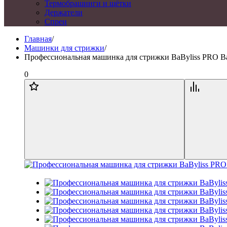
Термобрашинги и щётки
Держатели
Спреи
Главная
/
Машинки для стрижки
/
Профессиональная машинка для стрижки BaByliss PRO Ba
0