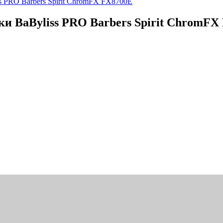
и BaByliss PRO Barbers Spirit ChromFX