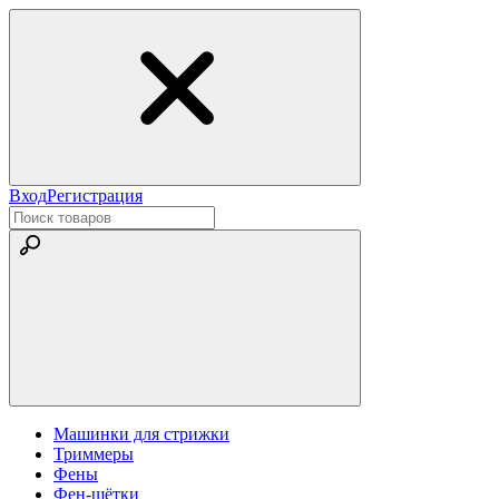
Вход
Регистрация
Машинки для стрижки
Триммеры
Фены
Фен-щётки