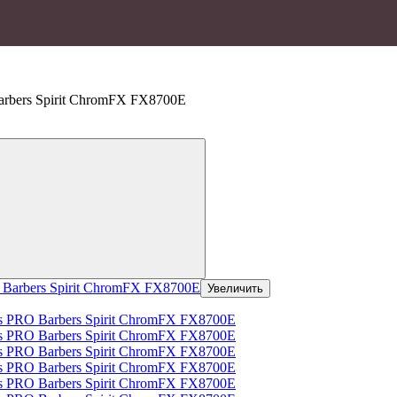
rbers Spirit ChromFX FX8700E
Увеличить