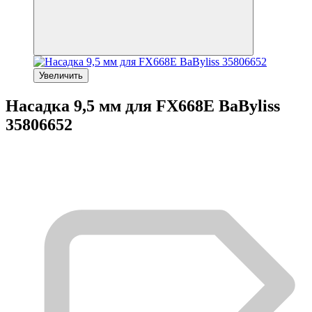
Увеличить
Насадка 9,5 мм для FX668E BaByliss
35806652