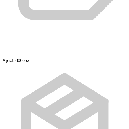
Арт.
35806652