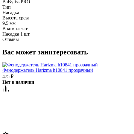
BaByliss PRO
Тип
Насадка
Высота среза
9,5 мм
В комплекте
Насадка 1 шт.
Отзывы
Вас может заинтересовать
Фенодержатель Harizma h10841 прозрачный
475
₽
Нет в наличии