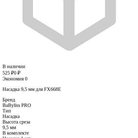
В наличии
525
₽
0
₽
Экономия
0
Насадка 9,5 мм для FX668E
Бренд
BaByliss PRO
Тип
Насадка
Высота среза
9,5 мм
В комплекте