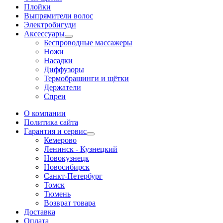
Плойки
Выпрямители волос
Электробигуди
Аксессуары
Беспроводные массажеры
Ножи
Насадки
Диффузоры
Термобрашинги и щётки
Держатели
Спреи
О компании
Политика сайта
Гарантия и сервис
Кемерово
Ленинск - Кузнецкий
Новокузнецк
Новосибирск
Санкт-Петербург
Томск
Тюмень
Возврат товара
Доставка
Оплата