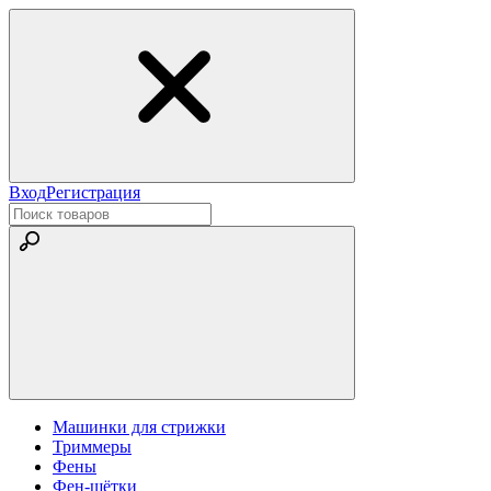
Вход
Регистрация
Машинки для стрижки
Триммеры
Фены
Фен-щётки