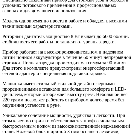
условиях потокового применения в профессиональных
салонах и для домашнего использования.
Модель одновременно проста в работе и обладает высокими
техническими характеристиками.
Роторный двигатель мощностью 8 Вт выдает до 6600 об/мин,
стабильность его работы не зависит от уровня зарядки.
Прибор работает на высокопроизводительном и надежном
литий-ионном аккумуляторе в течение 60 минут непрерывной
стрижки. Полная зарядка происходит максимум за 90 минут.
Для этого в комплекте предусмотрены энергосберегающий
сетевой адаптер и специальная подставка-зарядка.
Машинка имеет стильный стальной дизайн с черными
прорезиненными вставками для большего комфорта и LED-
дисплеем, который отображает высоту среза. Небольшой вес
220 грамм позволяет работать с прибором долгое время без
ощущения усталости в руке.
Уникальное сочетание мощности, удобства и легкости. При
этом качество стрижки обеспечивается профессиональным
быстросъемным ножом из высококачественной нержавеющей
стали. Ножевой блок шириной 35 мм оснащен лезвиями,