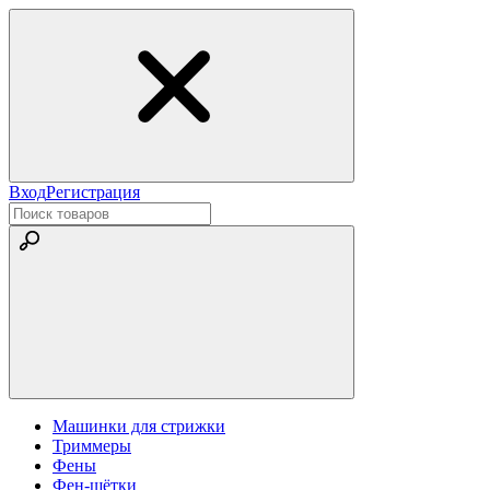
Вход
Регистрация
Машинки для стрижки
Триммеры
Фены
Фен-щётки