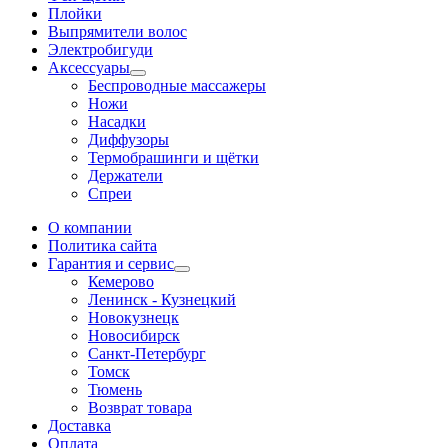
Плойки
Выпрямители волос
Электробигуди
Аксессуары
Беспроводные массажеры
Ножи
Насадки
Диффузоры
Термобрашинги и щётки
Держатели
Спреи
О компании
Политика сайта
Гарантия и сервис
Кемерово
Ленинск - Кузнецкий
Новокузнецк
Новосибирск
Санкт-Петербург
Томск
Тюмень
Возврат товара
Доставка
Оплата