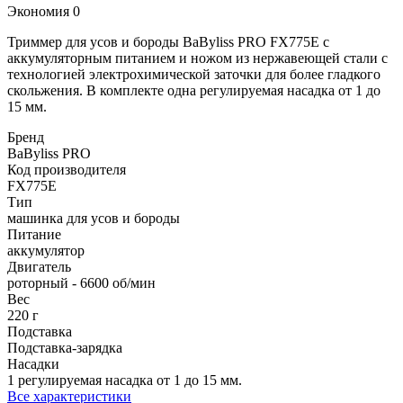
Экономия
0
Триммер для усов и бороды BaByliss PRO FX775E с
аккумуляторным питанием и ножом из нержавеющей стали с
технологией электрохимической заточки для более гладкого
скольжения. В комплекте одна регулируемая насадка от 1 до
15 мм.
Бренд
BaByliss PRO
Код производителя
FX775E
Тип
машинка для усов и бороды
Питание
аккумулятор
Двигатель
роторный - 6600 об/мин
Вес
220 г
Подставка
Подставка-зарядка
Насадки
1 регулируемая насадка от 1 до 15 мм.
Все характеристики