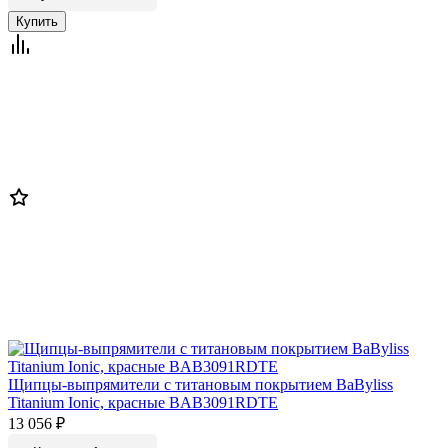
Щипцы-выпрямители с титановым покрытием BaByliss
Titanium Ionic, красные BAB3091RDTE
13 056
₽