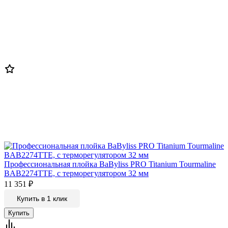
Профессиональная плойка BaByliss PRO Titanium Tourmaline
BAB2274TTE, c терморегулятором 32 мм
11 351
₽
Купить в 1 клик