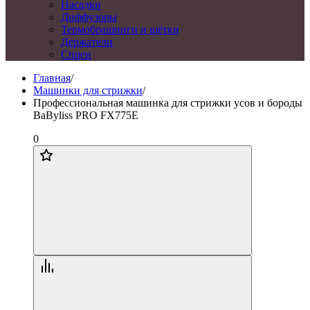
Насадки
Диффузоры
Термобрашинги и щётки
Держатели
Спреи
Главная
/
Машинки для стрижки
/
Профессиональная машинка для стрижки усов и бороды
BaByliss PRO FX775E
0