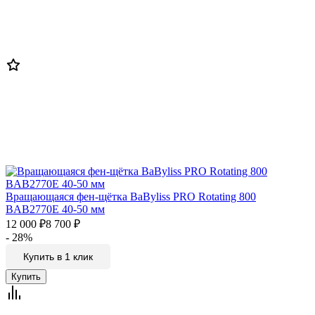
Вращающаяся фен-щётка BaByliss PRO Rotating 800
BAB2770E 40-50 мм
12 000
₽
8 700
₽
- 28%
Купить в 1 клик