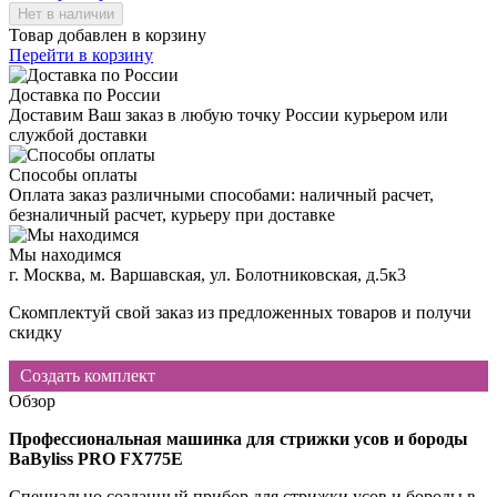
Товар добавлен в корзину
Перейти в корзину
Доставка по России
Доставим Ваш заказ в любую точку России курьером или
службой доставки
Способы оплаты
Оплата заказ различными способами: наличный расчет,
безналичный расчет, курьеру при доставке
Мы находимся
г. Москва, м. Варшавская, ул. Болотниковская, д.5к3
Скомплектуй свой заказ из предложенных товаров и получи
скидку
Создать комплект
Обзор
Профессиональная машинка для стрижки усов и бороды
BaByliss PRO FX775E
Специально созданный прибор для стрижки усов и бороды в