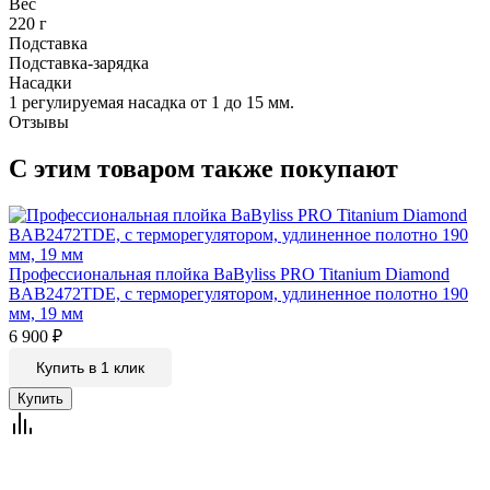
Вес
220 г
Подставка
Подставка-зарядка
Насадки
1 регулируемая насадка от 1 до 15 мм.
Отзывы
С этим товаром также покупают
Профессиональная плойка BaByliss PRO Titanium Diamond
BAB2472TDE, с терморегулятором, удлиненное полотно 190
мм, 19 мм
6 900
₽
Купить в 1 клик