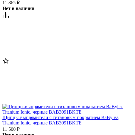
11 865
₽
Нет в наличии
Щипцы-выпрямители с титановым покрытием BaByliss
Titanium Ionic, черные BAB3091BKTE
11 500
₽
Нет в наличии