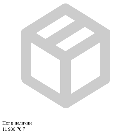
Нет в наличии
11 936
₽
0
₽