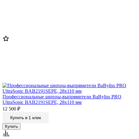
Профессиональные щипцы-выпрямители BaByliss PRO
UltraSonic BAB2191SEPE, 28х110 мм
12 500
₽
Купить в 1 клик