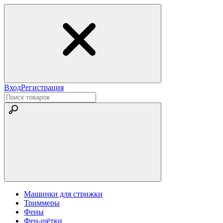
Вход
Регистрация
Машинки для стрижки
Триммеры
Фены
Фен-щётки