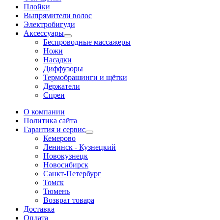
Плойки
Выпрямители волос
Электробигуди
Аксессуары
Беспроводные массажеры
Ножи
Насадки
Диффузоры
Термобрашинги и щётки
Держатели
Спреи
О компании
Политика сайта
Гарантия и сервис
Кемерово
Ленинск - Кузнецкий
Новокузнецк
Новосибирск
Санкт-Петербург
Томск
Тюмень
Возврат товара
Доставка
Оплата