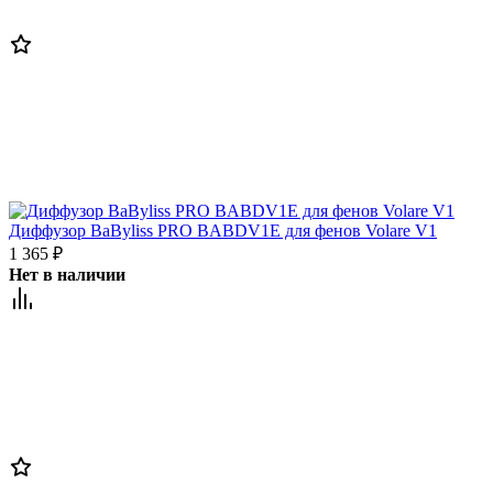
Диффузор BaByliss PRO BABDV1E для фенов Volare V1
1 365
₽
Нет в наличии