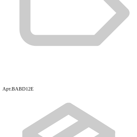
Арт.
BABD12E