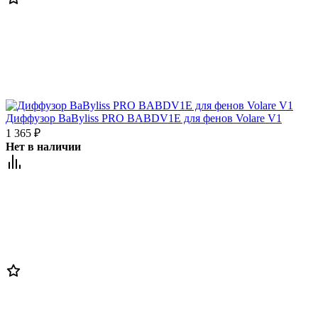
Диффузор BaByliss PRO BABDV1E для фенов Volare V1
1 365
₽
Нет в наличии