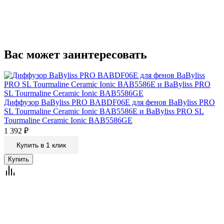
Вас может заинтересовать
Диффузор BaByliss PRO BABDF06E для фенов BaByliss PRO
SL Tourmaline Ceramic Ionic BAB5586E и BaByliss PRO SL
Tourmaline Ceramic Ionic BAB5586GE
1 392
₽
Купить в 1 клик