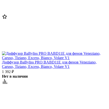
Диффузор BaByliss PRO BABD11E для фенов Veneziano,
Caruso, Tiziano, Excess, Bianco, Volare V1
1 392
₽
Нет в наличии