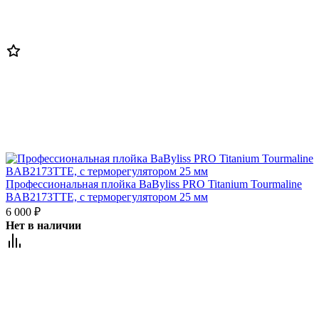
Профессиональная плойка BaByliss PRO Titanium Tourmaline
BAB2173TTE, c терморегулятором 25 мм
6 000
₽
Нет в наличии