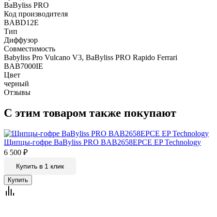
BaByliss PRO
Код производителя
BABD12E
Тип
Диффузор
Совместимость
Babyliss Pro Vulcano V3, BaByliss PRO Rapido Ferrari
BAB7000IE
Цвет
черный
Отзывы
С этим товаром также покупают
Щипцы-гофре BaByliss PRO BAB2658EPCE EP Technology
6 500
₽
Купить в 1 клик