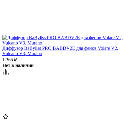
Диффузор BaByliss PRO BABDV2E для фенов Volare V2,
Vulcano V3, Murano
1 365
₽
Нет в наличии