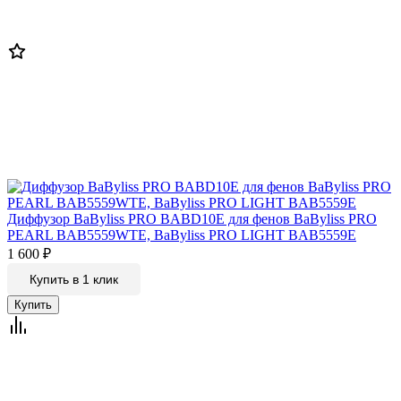
Диффузор BaByliss PRO BABD10E для фенов BaByliss PRO
PEARL BAB5559WTE, BaByliss PRO LIGHT BAB5559E
1 600
₽
Купить в 1 клик