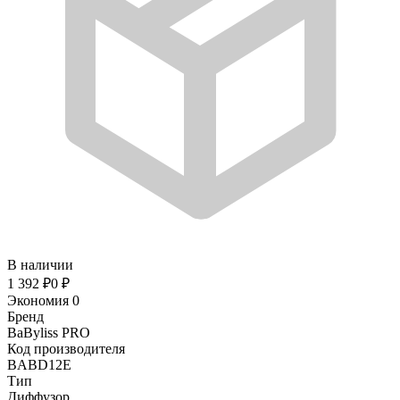
В наличии
1 392
₽
0
₽
Экономия
0
Бренд
BaByliss PRO
Код производителя
BABD12E
Тип
Диффузор