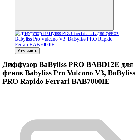
Увеличить
Диффузор BaByliss PRO BABD12E для
фенов Babyliss Pro Vulcano V3, BaByliss
PRO Rapido Ferrari BAB7000IE