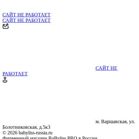
САЙТ НЕ РАБОТАЕТ
САЙТ НЕ РАБОТАЕТ
САЙТ НЕ
РАБОТАЕТ
м. Варшавская, ул.
Болотниковская, д.5к3
© 2026 babyliss-russia.ru
Фирменный магазин BaByliss PRO в России