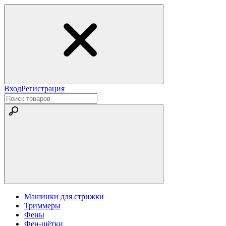
Вход
Регистрация
Машинки для стрижки
Триммеры
Фены
Фен-щётки