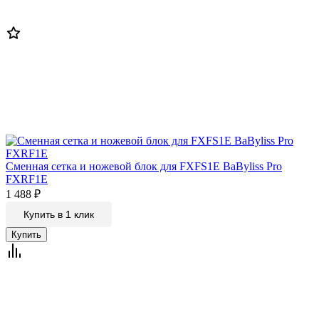
Сменная сетка и ножевой блок для FXFS1E BaByliss Pro
FXRF1E
1 488
₽
Купить в 1 клик