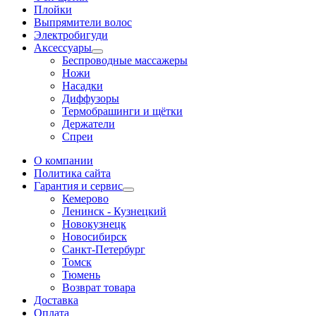
Плойки
Выпрямители волос
Электробигуди
Аксессуары
Беспроводные массажеры
Ножи
Насадки
Диффузоры
Термобрашинги и щётки
Держатели
Спреи
О компании
Политика сайта
Гарантия и сервис
Кемерово
Ленинск - Кузнецкий
Новокузнецк
Новосибирск
Санкт-Петербург
Томск
Тюмень
Возврат товара
Доставка
Оплата