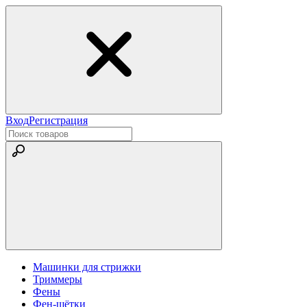
Вход
Регистрация
Машинки для стрижки
Триммеры
Фены
Фен-щётки