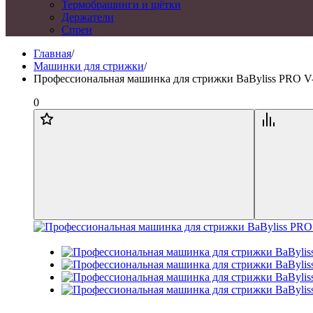
Термобрашинги и щётки
Держатели
Спреи
Главная
/
Машинки для стрижки
/
Профессиональная машинка для стрижки BaByliss PRO V-
0