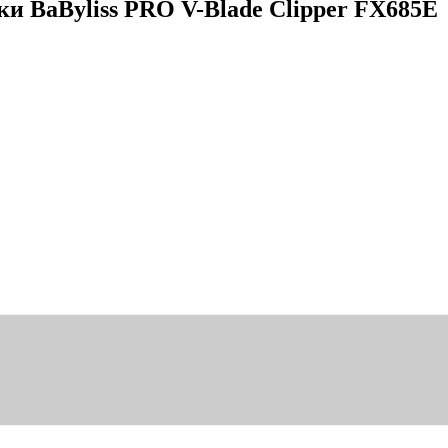
 BaByliss PRO V-Blade Clipper FX685E