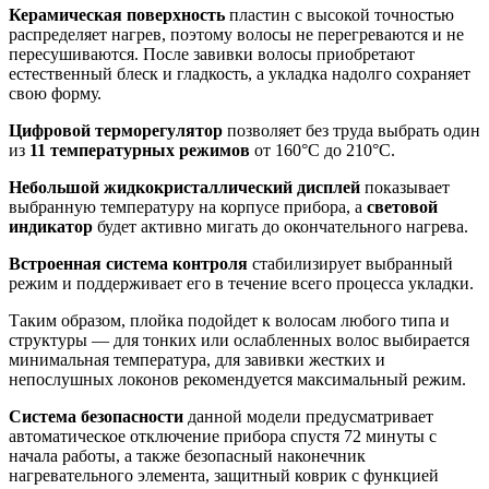
Керамическая поверхность
пластин с высокой точностью
распределяет нагрев, поэтому волосы не перегреваются и не
пересушиваются. После завивки волосы приобретают
естественный блеск и гладкость, а укладка надолго сохраняет
свою форму.
Цифровой терморегулятор
позволяет без труда выбрать один
из
11 температурных режимов
от
160°С до 210°С.
Небольшой жидкокристаллический дисплей
показывает
выбранную температуру на корпусе прибора, а
световой
индикатор
будет активно мигать до окончательного нагрева.
Встроенная система контроля
стабилизирует выбранный
режим и поддерживает его в течение всего процесса укладки.
Таким образом, плойка подойдет к волосам любого типа и
структуры — для тонких или ослабленных волос выбирается
минимальная температура, для завивки жестких и
непослушных локонов рекомендуется максимальный режим.
Система безопасности
данной модели предусматривает
автоматическое отключение прибора спустя 72 минуты с
начала работы, а также безопасный наконечник
нагревательного элемента, защитный коврик с функцией