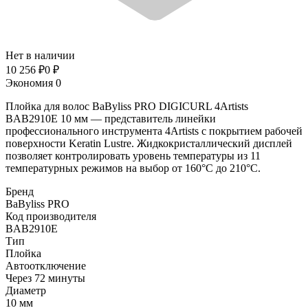
Нет в наличии
10 256
₽
0
₽
Экономия
0
Плойка для волос BaByliss PRO DIGICURL 4Artists
BAB2910E 10 мм — представитель линейки
профессионального инструмента 4Artists с покрытием рабочей
поверхности Keratin Lustre. Жидкокристаллический дисплей
позволяет контролировать уровень температуры из 11
температурных режимов на выбор от 160°С до 210°С.
Бренд
BaByliss PRO
Код производителя
BAB2910E
Тип
Плойка
Автоотключение
Через 72 минуты
Диаметр
10 мм