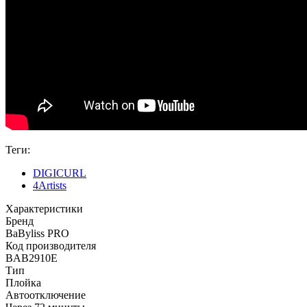
Теги:
DIGICURL
4Artists
Характеристики
Бренд
BaByliss PRO
Код производителя
BAB2910E
Тип
Плойка
Автоотключение