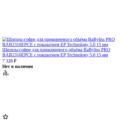
Щипцы-гофре для прикорневого объёма BaByliss PRO
BAB2310EPCE с покрытием EP Technology 5.0 15 мм
7 328
₽
Нет в наличии