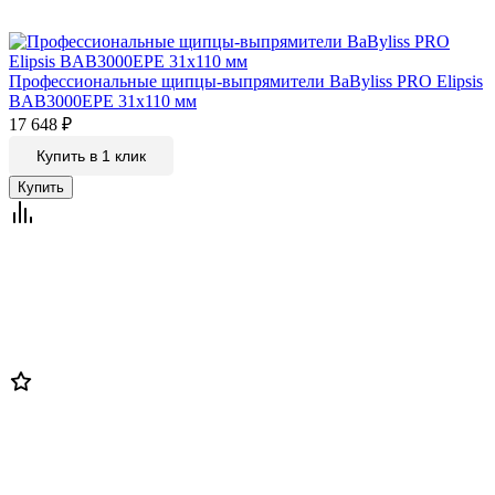
Профессиональные щипцы-выпрямители BaByliss PRO Elipsis
BAB3000EPE 31х110 мм
17 648
₽
Купить в 1 клик