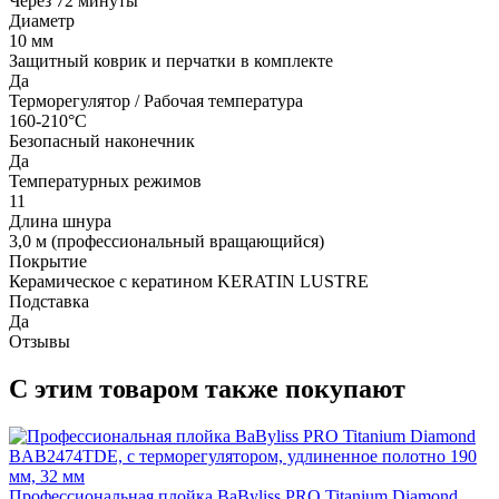
Через 72 минуты
Диаметр
10 мм
Защитный коврик и перчатки в комплекте
Да
Терморегулятор / Рабочая температура
160-210°C
Безопасный наконечник
Да
Температурных режимов
11
Длина шнура
3,0 м (профессиональный вращающийся)
Покрытие
Керамическое с кератином KERATIN LUSTRE
Подставка
Да
Отзывы
С этим товаром также покупают
Профессиональная плойка BaByliss PRO Titanium Diamond