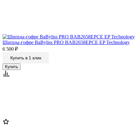
Щипцы-гофре BaByliss PRO BAB2658EPCE EP Technology
6 500
₽
Купить в 1 клик