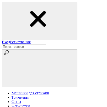
Вход
Регистрация
Машинки для стрижки
Триммеры
Фены
Фен-щётки