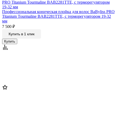
Профессиональная коническая плойка для волос BaByliss PRO
Titanium Tourmaline BAB2281TTE, с терморегулятором 19-32
мм
7 500
₽
Купить в 1 клик