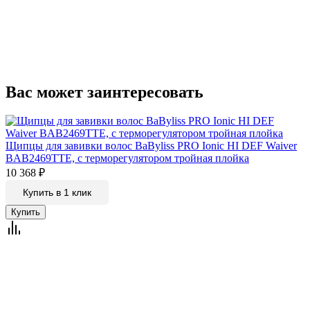
Вас может заинтересовать
Щипцы для завивки волос BaByliss PRO Ionic HI DEF Waiver
BAB2469TTE, с терморегулятором тройная плойка
10 368
₽
Купить в 1 клик