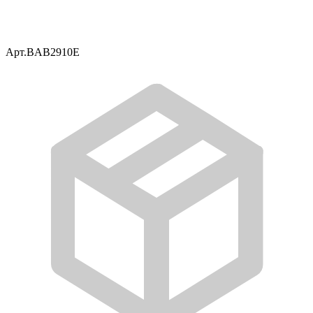
Арт.
BAB2910E