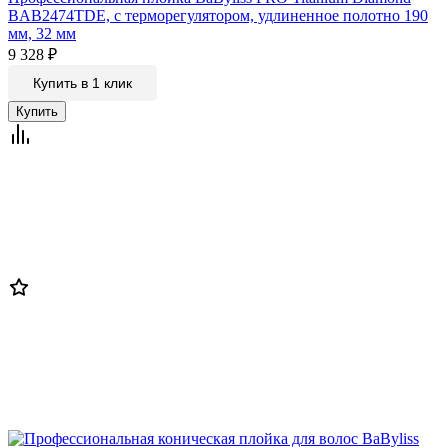
BAB2474TDE, с терморегулятором, удлиненное полотно 190
мм, 32 мм
9 328
₽
Купить в 1 клик