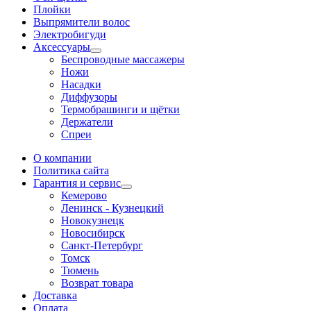
Плойки
Выпрямители волос
Электробигуди
Аксессуары
Беспроводные массажеры
Ножи
Насадки
Диффузоры
Термобрашинги и щётки
Держатели
Спреи
О компании
Политика сайта
Гарантия и сервис
Кемерово
Ленинск - Кузнецкий
Новокузнецк
Новосибирск
Санкт-Петербург
Томск
Тюмень
Возврат товара
Доставка
Оплата