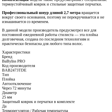
термоустойчивый коврик и стильные защитные перчатки.
Профессиональный шнур длиной 2,7 метра
вращается
вокруг своего основания, поэтому не перекручивается и не
изнашивается со временем.
В данной модели производитель предусмотрел все для
постоянной ежедневной работы стилиста — эта плойка
долговечная, создана по последним технологиям и
практически безопасна для любого типа волос.
Характеристики
Бренд
BaByliss PRO
Код производителя
BAB2473TDE
Тип
Плойка
Автоотключение
Через 72 минуты
Диаметр
25 мм
Защитный коврик и перчатки в комплекте
Да
Терморегулятор / Рабочая температура