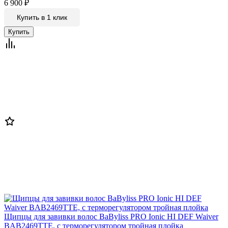
6 900
₽
Купить в 1 клик
Щипцы для завивки волос BaByliss PRO Ionic HI DEF Waiver
BAB2469TTE, с терморегулятором тройная плойка