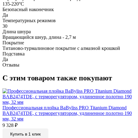
135-220°C
Безопасный наконечник
Да
Температурных режимов
30
Длина шнура
Вращающийся шнур, длина - 2,7 м
Покрытие
Титаново-турмалиновое покрытие с алмазной крошкой
Подставка
Да
Отзывы
С этим товаром также покупают
Профессиональная плойка BaByliss PRO Titanium Diamond
BAB2474TDE, с терморегулятором, удлиненное полотно 190
мм, 32 мм
9 328
₽
Купить в 1 клик