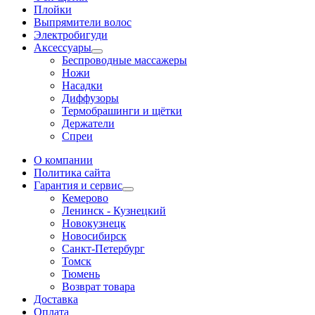
Плойки
Выпрямители волос
Электробигуди
Аксессуары
Беспроводные массажеры
Ножи
Насадки
Диффузоры
Термобрашинги и щётки
Держатели
Спреи
О компании
Политика сайта
Гарантия и сервис
Кемерово
Ленинск - Кузнецкий
Новокузнецк
Новосибирск
Санкт-Петербург
Томск
Тюмень
Возврат товара
Доставка
Оплата