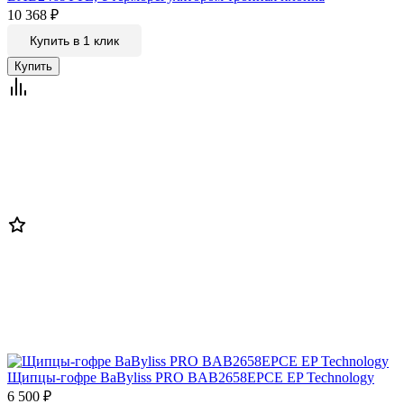
10 368
₽
Купить в 1 клик
Щипцы-гофре BaByliss PRO BAB2658EPCE EP Technology
6 500
₽