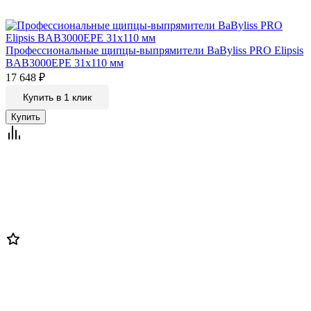
Профессиональные щипцы-выпрямители BaByliss PRO Elipsis
BAB3000EPE 31х110 мм
17 648
₽
Купить в 1 клик