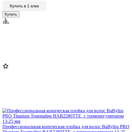
Купить в 1 клик
Профессиональная коническая плойка для волос BaByliss PRO
Titanium Tourmaline BAB2280TTE, с терморегулятором 13-25