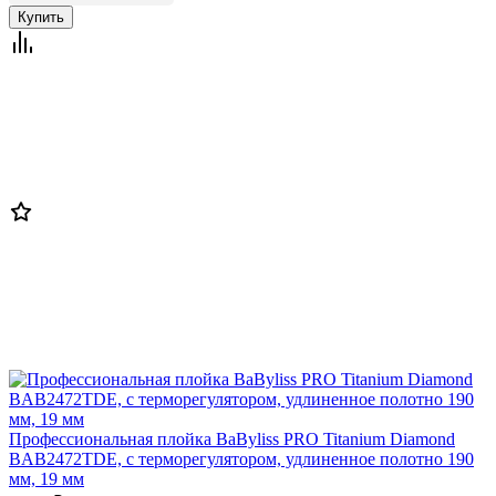
Профессиональная плойка BaByliss PRO Titanium Diamond
BAB2472TDE, с терморегулятором, удлиненное полотно 190
мм, 19 мм