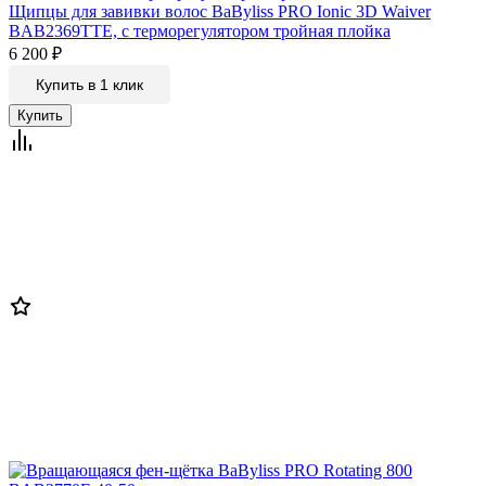
Щипцы для завивки волос BaByliss PRO Ionic 3D Waiver
BAB2369TTE, с терморегулятором тройная плойка
6 200
₽
Купить в 1 клик