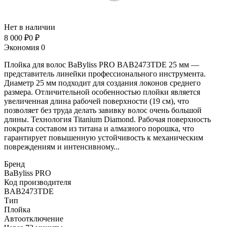
Нет в наличии
8 000
₽
0
₽
Экономия
0
Плойка для волос BaByliss PRO BAB2473TDE 25 мм —
представитель линейки профессионального инструмента.
Диаметр 25 мм подходит для создания локонов среднего
размера. Отличительной особенностью плойки является
увеличенная длина рабочей поверхности (19 см), что
позволяет без труда делать завивку волос очень большой
длины. Технология Titanium Diamond. Рабочая поверхность
покрыта составом из титана и алмазного порошка, что
гарантирует повышенную устойчивость к механическим
повреждениям и интенсивному...
Бренд
BaByliss PRO
Код производителя
BAB2473TDE
Тип
Плойка
Автоотключение