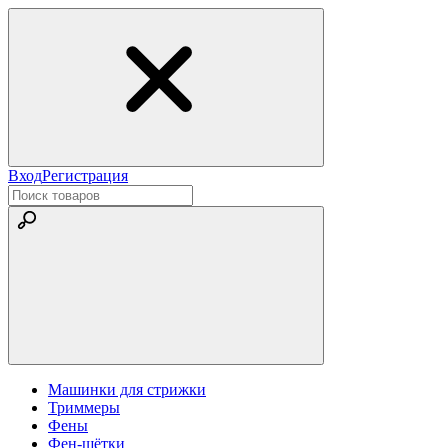
Вход
Регистрация
Машинки для стрижки
Триммеры
Фены
Фен-щётки