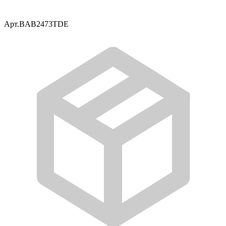
Арт.
BAB2473TDE