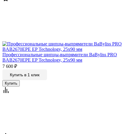
Профессиональные щипцы-выпрямители BaByliss PRO
BAB2670EPE EP Technology, 25х90 мм
7 600
₽
Купить в 1 клик