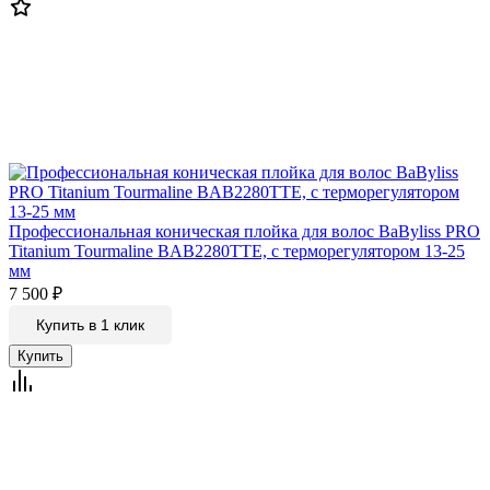
Профессиональная коническая плойка для волос BaByliss PRO
Titanium Tourmaline BAB2280TTE, с терморегулятором 13-25
мм
7 500
₽
Купить в 1 клик