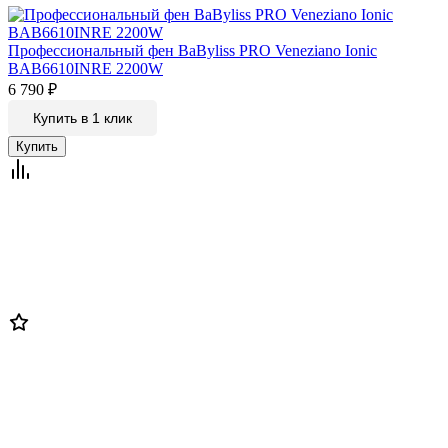
Профессиональный фен BaByliss PRO Veneziano Ionic
BAB6610INRE 2200W
6 790
₽
Купить в 1 клик