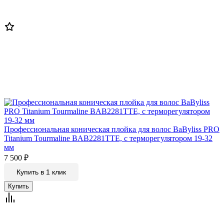
Профессиональная коническая плойка для волос BaByliss PRO
Titanium Tourmaline BAB2281TTE, с терморегулятором 19-32
мм
7 500
₽
Купить в 1 клик