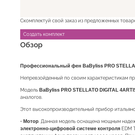
Скомплектуй свой заказ из предложенных товар
Создать комплект
Обзор
Профессиональный фен BaByliss PRO STELLA
Непревзойденный по своим характеристикам пр
Модель
BaByliss PRO STELLATO DIGITAL 4ART
аналогов.
Этот высокопроизводительный прибор итальянс
•
. Данная модель оснащена мощным надеж
Мотор
EDM T
электронно-цифровой системе контроля