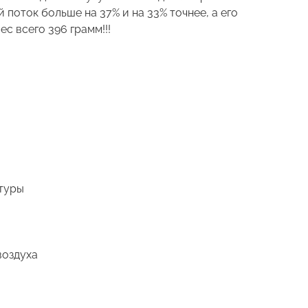
 поток больше на 37% и на 33% точнее, а его
ес всего 396 грамм!!!
туры
воздуха