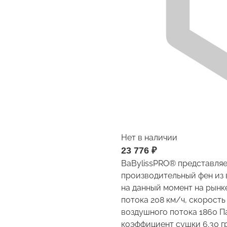
Нет в наличии
23 776
₽
BaBylissPRO® представляе
производительный фен из
на данный момент на рынк
потока 208 км/ч, скорост
воздушного потока 1860 Па
коэффициент сушки 6.30 гр