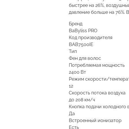
быстрее на 26%, воздушный
давление больше на 76%. В
Бренд
BaByliss PRO
Код производителя
BAB7500IE
Тип
Фен для волос
Потребляемая мощность
2400 Вт
Режим скорости/темпера
12
Скорость потока воздуха
до 208 км/ч
Кнопка подачи холодного 
Да
Встроенный ионизатор
Есть