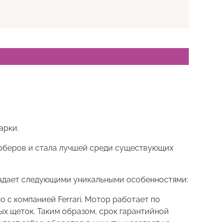
арки.
арберов и стала лучшей среди существующих
ладает следующими уникальными особенностями:
с компанией Ferrari. Мотор работает по
х щеток. Таким образом, срок гарантийной