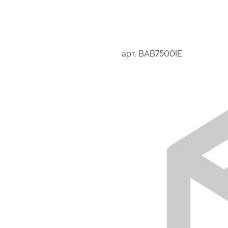
арт.
BAB7500IE