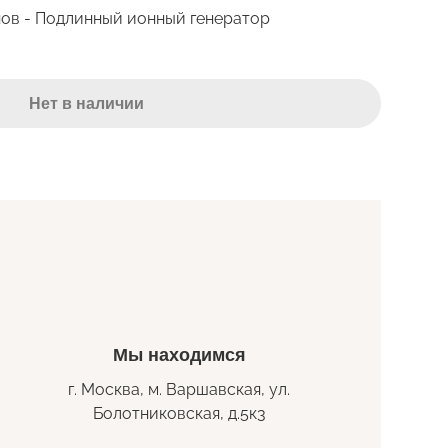
нов - Подлинный ионный генератор
Мы находимся
г. Москва, м. Варшавская, ул.
Болотниковская, д.5к3