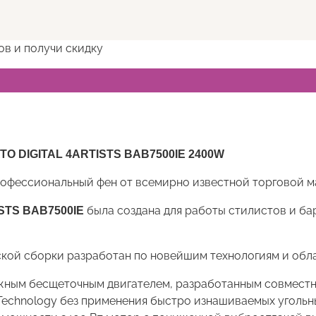
ов и получи скидку
TO DIGITAL 4ARTISTS BAB7500IE 2400W
офессиональный фен от всемирно известной торговой м
была создана для работы стилистов и б
ISTS BAB7500IE
кой сборки разработан по новейшим технологиям и об
ным бесщеточным двигателем, разработанным совместно 
echnology без применения быстро изнашиваемых угольны