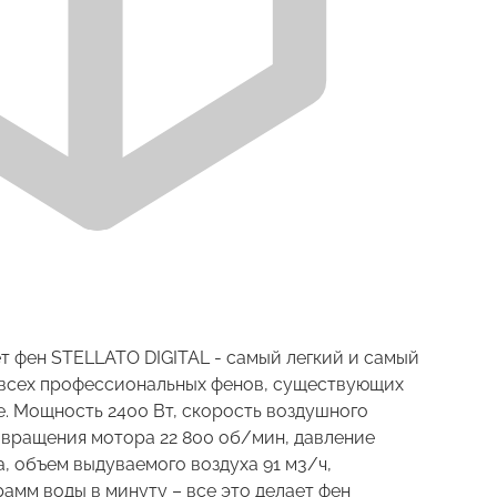
т фен STELLATO DIGITAL - самый легкий и самый
 всех профессиональных фенов, существующих
е. Мощность 2400 Вт, скорость воздушного
ь вращения мотора 22 800 об/мин, давление
, объем выдуваемого воздуха 91 м3/ч,
амм воды в минуту – все это делает фен